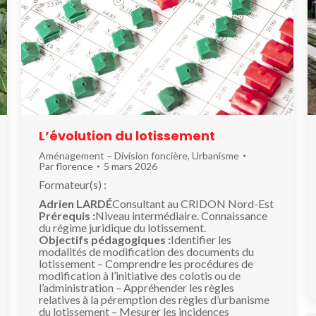
L’évolution du lotissement
Aménagement – Division foncière
,
Urbanisme
Par
florence
5 mars 2026
Formateur(s) :
Adrien LARDÉ
Consultant au CRIDON Nord-Est
Prérequis :
Niveau intermédiaire. Connaissance
du régime juridique du lotissement.
Objectifs pédagogiques :
Identifier les
modalités de modification des documents du
lotissement – Comprendre les procédures de
modification à l’initiative des colotis ou de
l’administration – Appréhender les règles
relatives à la péremption des règles d’urbanisme
du lotissement – Mesurer les incidences