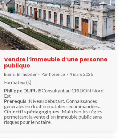
Vendre l’immeuble d’une personne
publique
Biens
,
Immobilier
Par
florence
4 mars 2026
Formateur(s) :
Philippe DUPUIS
Consultant au CRIDON Nord-
Est
Prérequis :
Niveau débutant. Connaissances
générales en droit immobilier recommandées.
Objectifs pédagogiques :
Maitriser les règles
permettant la vente d ‘un immeuble public sans
risques pour le notaire.