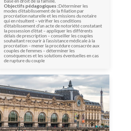
base en droit de la famille.
Objectifs pédagogiques :
Déterminer les
modes d’établissement de la filiation par
procréation naturelle et les missions du notaire
qui en résultent – vérifier les conditions
d’établissement d’un acte de notoriété constatant
la possession d’état – appliquer les différents
délais de prescription – conseiller les couples
souhaitant recourir à l’assistance médicale à la
procréation – mener la procédure consacrée aux
couples de femmes – déterminer les
conséquences et les solutions éventuelles en cas
de rupture du couple