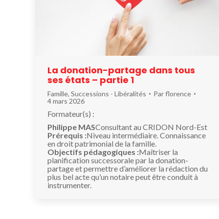
La donation-partage dans tous
ses états – partie 1
Famille
,
Successions - Libéralités
Par
florence
4 mars 2026
Formateur(s) :
Philippe MAS
Consultant au CRIDON Nord-Est
Prérequis :
Niveau intermédiaire. Connaissance
en droit patrimonial de la famille.
Objectifs pédagogiques :
Maîtriser la
planification successorale par la donation-
partage et permettre d’améliorer la rédaction du
plus bel acte qu’un notaire peut être conduit à
instrumenter.