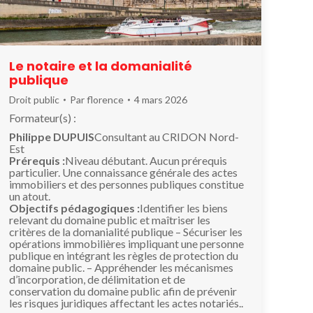
Le notaire et la domanialité
publique
Droit public
Par
florence
4 mars 2026
Formateur(s) :
Philippe DUPUIS
Consultant au CRIDON Nord-
Est
Prérequis :
Niveau débutant. Aucun prérequis
particulier. Une connaissance générale des actes
immobiliers et des personnes publiques constitue
un atout.
Objectifs pédagogiques :
Identifier les biens
relevant du domaine public et maîtriser les
critères de la domanialité publique – Sécuriser les
opérations immobilières impliquant une personne
publique en intégrant les règles de protection du
domaine public. – Appréhender les mécanismes
d’incorporation, de délimitation et de
conservation du domaine public afin de prévenir
les risques juridiques affectant les actes notariés..