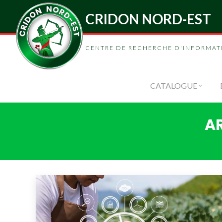
CRIDON NORD-EST
CENTRE DE RECHERCHE D'INFORMAT
CATALOGUE
AR