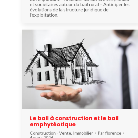
et sociétaires autour du bail rural – Anticiper les
évolutions de la structure juridique de
l’exploitation.
Le bail à construction et le bail
emphytéotique
Construction - Vente
,
Immobilier
Par
florence
4 mars 2026