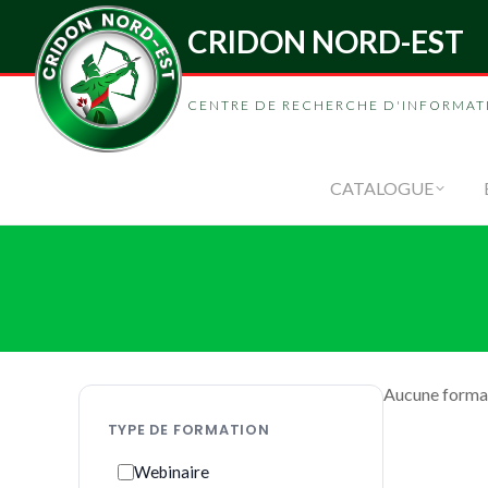
CRIDON NORD-EST
CENTRE DE RECHERCHE D'INFORMAT
CATALOGUE
Aucune format
TYPE DE FORMATION
Webinaire