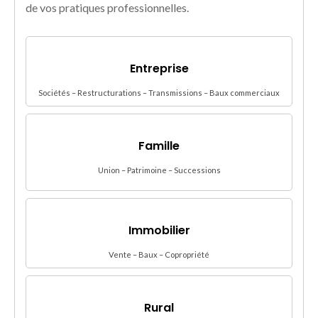
de vos pratiques professionnelles.
Entreprise
Sociétés – Restructurations – Transmissions – Baux commerciaux
Famille
Union – Patrimoine – Successions
Immobilier
Vente – Baux – Copropriété
Rural