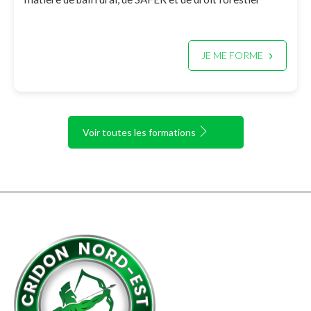
JE ME FORME
Voir toutes les formations