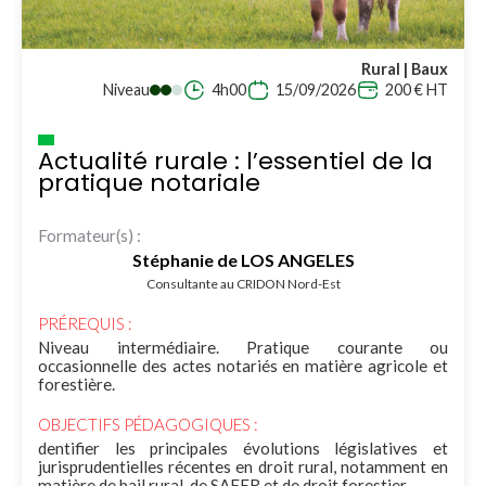
Rural | Baux
Niveau
4h00
15/09/2026
200 € HT
Actualité rurale : l’essentiel de la
pratique notariale
Formateur(s) :
Stéphanie de LOS ANGELES
Consultante au CRIDON Nord-Est
PRÉREQUIS :
Niveau intermédiaire. Pratique courante ou
occasionnelle des actes notariés en matière agricole et
forestière.
OBJECTIFS PÉDAGOGIQUES :
dentifier les principales évolutions législatives et
jurisprudentielles récentes en droit rural, notamment en
matière de bail rural, de SAFER et de droit forestier