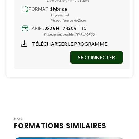
9h00 - 13h00 / 14h00 - 17h00
FORMAT :
Hybride
En présentiel
Visioconférence via Zoom
TARIF :
350 € HT / 420 € TTC
Financement possible : FIF-PL / OPCO
TÉLÉCHARGER LE PROGRAMME
SE CONNECTER
NOS
FORMATIONS SIMILAIRES